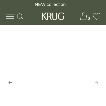
NEW collection →
0