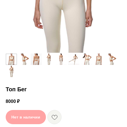
Топ Бег
8000
₽
Нет в наличии
К ЭТОМУ КОМПЛЕКТУ