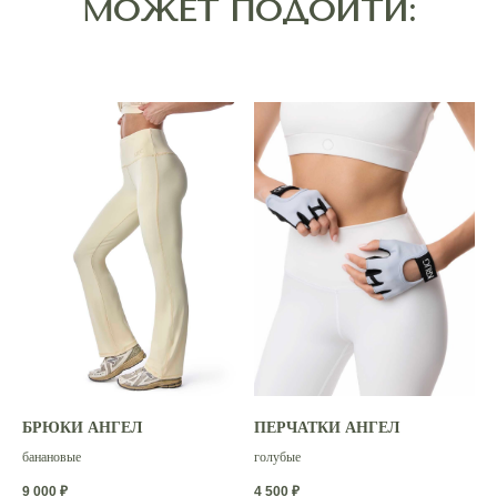
БРЮКИ АНГЕЛ
ПЕРЧАТКИ АНГЕЛ
банановые
голубые
Покупателям
9 000
₽
4 500
₽