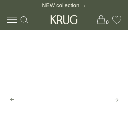
NEW collection →
0