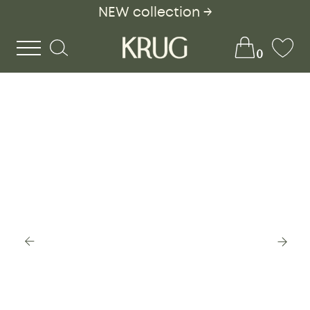
NEW collection →
0