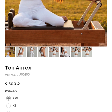
Топ Ангел
Артикул:
U002001
9 500
₽
Размер
XXS
XS