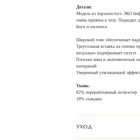
Детали:
Модель из бархатистого ЭКО биф
очень приятна к телу. Подходит 
йоги и пилатеса.
Широкий пояс обеспечивает над
Треугольная вставка на спинке 
визуально подчёркивает силуэт.
Плоские швы и анатомическая ла
натираний.
Умеренный утягивающий эффект
Ткань:
82% переработанный полиэстер
18% спандекс
МУ КОМПЛЕКТУ МОЖЕТ ПОДОЙТИ:
УХОД