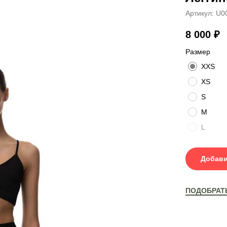
Артикул:
U0
8 000
₽
Размер
XXS
XS
S
M
L
Добави
ПОДОБРАТ