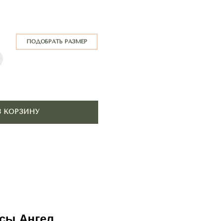
АТЬ РАЗМЕР
сы Ангел