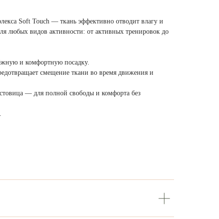
лекса Soft Touch — ткань эффективно отводит влагу и
для любых видов активности: от активных тренировок до
ёжную и комфортную посадку.
предотвращает смещение ткани во время движения и
стовица — для полной свободы и комфорта без
.