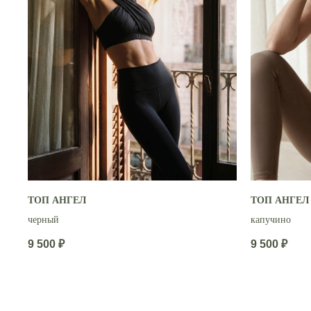
ТОП АНГЕЛ
ТОП АНГЕЛ
черный
капучино
9 500
₽
9 500
₽