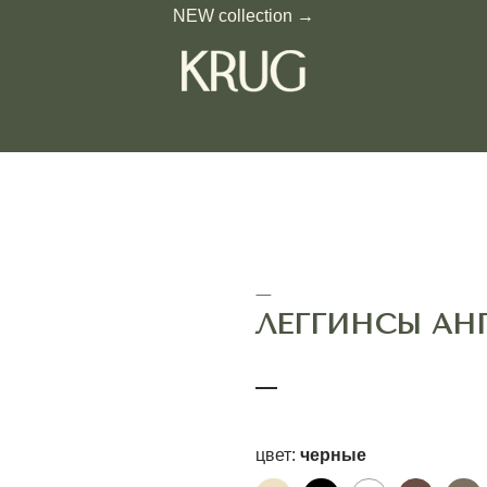
NEW collection →
—
ЛЕГГИНСЫ АНГЕЛ
—
цвет:
черные