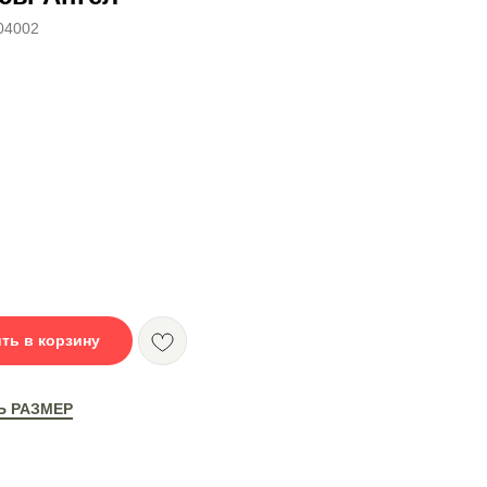
04002
ть в корзину
Ь РАЗМЕР