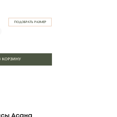
АТЬ РАЗМЕР
нсы Асана