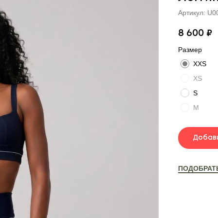
Артикул:
U0
8 600
₽
Размер
XXS
XS
S
M
Добави
ПОДОБРАТ