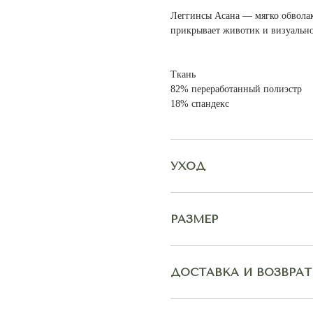
Леггинсы Асана — мягко обволак
прикрывает животик и визуально
Ткань
82% переработанный полиэстр
18% спандекс
МУ КОМПЛЕКТУ МОЖЕТ ПОДОЙТИ:
УХОД
РАЗМЕР
ДОСТАВКА И ВОЗВРАТ