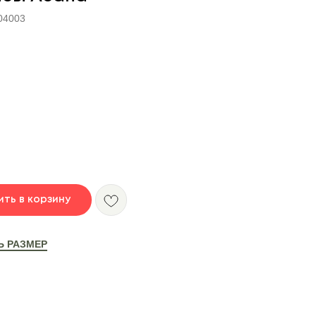
04003
ть в корзину
Ь РАЗМЕР