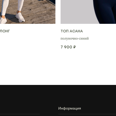
 ЛОНГ
ТОП АСАНА
полуночно-синий
7 900
₽
Информация