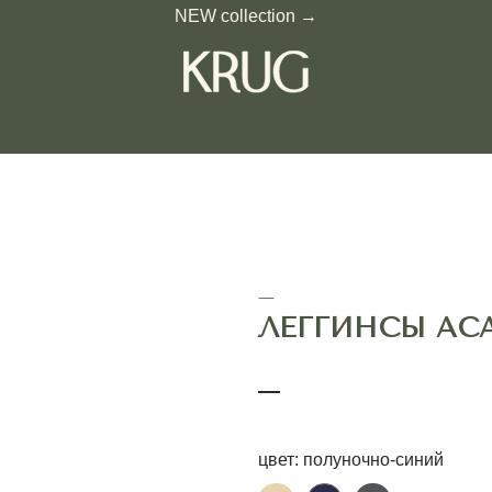
NEW collection →
—
ЛЕГГИНСЫ АСАНА
—
цвет: полуночно-синий