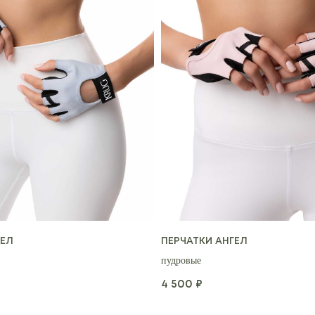
ГЕЛ
ПЕРЧАТКИ АНГЕЛ
пудровые
4 500
₽