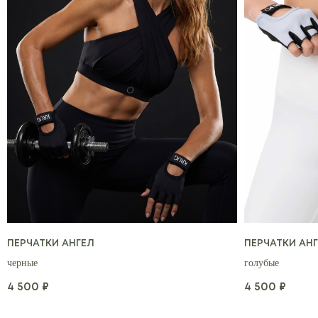
ПЕРЧАТКИ АНГЕЛ
ПЕРЧАТКИ АН
черные
голубые
4 500
4 500
₽
₽