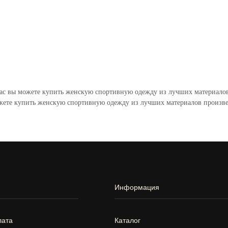
ас вы можете купить женскую спортивную одежду из лучших материалов
жете купить женскую спортивную одежду из лучших материалов произве
Информация
лата
Каталог