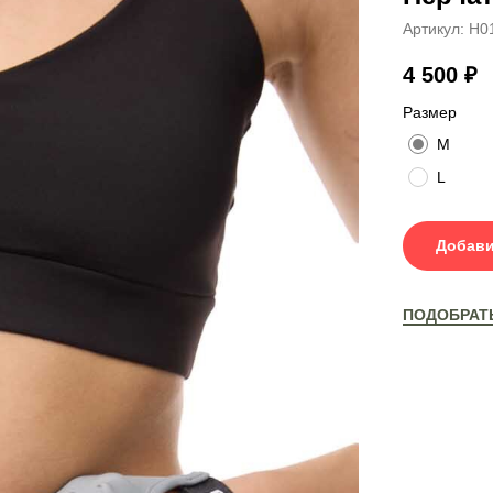
Артикул:
H0
4 500
₽
Размер
M
L
Добави
ПОДОБРАТ