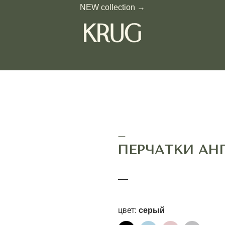
NEW collection →
—
ПЕРЧАТКИ АНГЕЛ
—
цвет:
серый