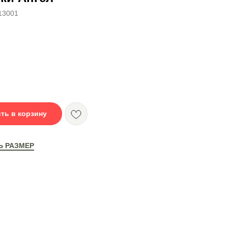
13001
ть в корзину
Ь РАЗМЕР