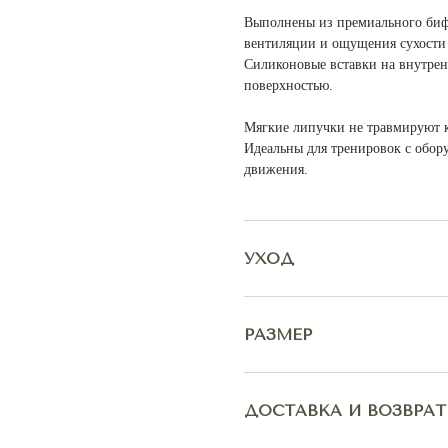
Выполнены из премиального биф
вентиляции и ощущения сухости 
Силиконовые вставки на внутрен
поверхностью.
Мягкие липучки не травмируют к
Идеальны для тренировок с обор
движения.
МУ КОМПЛЕКТУ МОЖЕТ ПОДОЙТИ:
УХОД
РАЗМЕР
ДОСТАВКА И ВОЗВРАТ