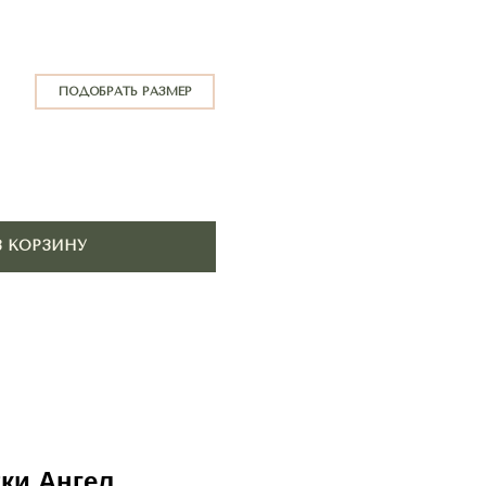
АТЬ РАЗМЕР
ки Ангел