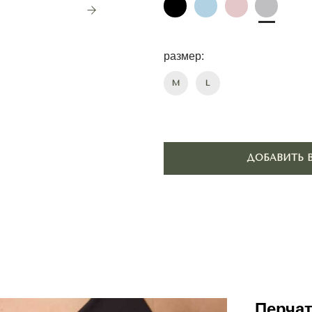
размер:
ПОДОБР
M
L
ДОБАВИТЬ В КОРЗИНУ
Перчат