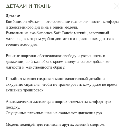
ДЕТАЛИ И ТКАНЬ
Детали:
Комбинезон «Роза» — это сочетание технологичности, комфорта
и женственного дизайна в одной модели.
Выполнен из эко-бифлекса Soft Touch: мягкий, эластичный
материал, в котором удобно двигаться и приятно находиться в
течение всего дня.
Вшитые шортики обеспечивают свободу и уверенность в
движении, а лёгкая юбка с кроем «полулепесток» добавляет
мягкости и женственности образу.
Потайная молния сохраняет минималистичный дизайн и
аккуратно спрятана, чтобы не травмировать кожу даже во время
активных тренировок.
Анатомическая ластовица в шортах отвечает за комфортную
посадку.
Спущенные плечевые швы не сковывают движения рук.
Модель подойдёт для тенниса и других занятий спортом,