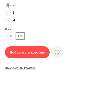
XS
S
M
Рост
165
175
Добавить в корзину
К ЭТОМУ КОМПЛЕКТУ
МОЖЕТ ПОДОЙТИ:
ПОДОБРАТЬ РАЗМЕР