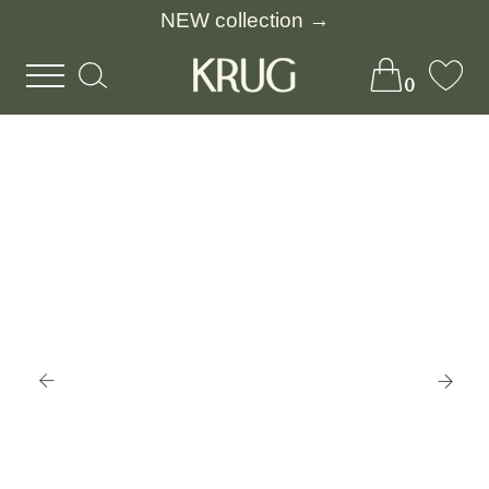
NEW collection →
0