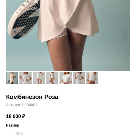
Комбинезон Роза
Артикул:
U006001
18 000
₽
Размер
XXS