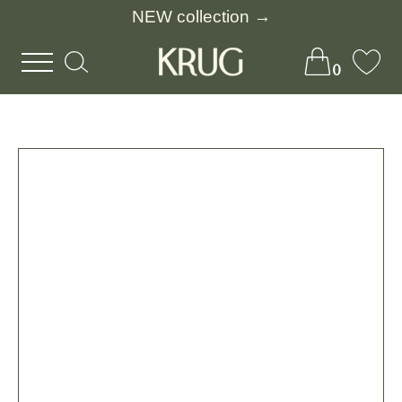
NEW collection →
0