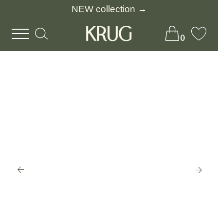
NEW collection →
0