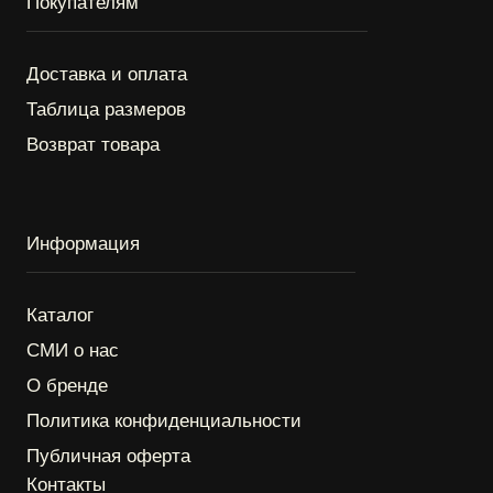
ОГРНИП: 325774600283440