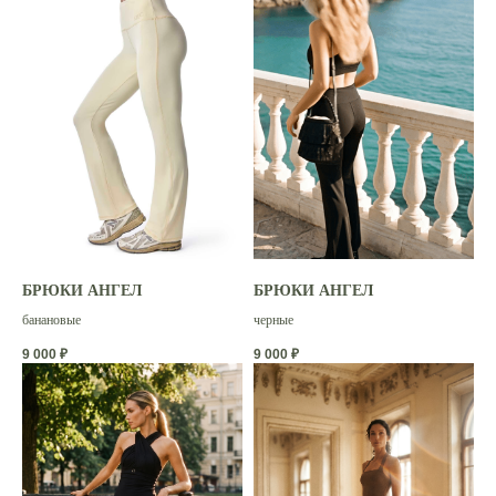
БРЮКИ АНГЕЛ
БРЮКИ АНГЕЛ
банановые
черные
9 000
₽
9 000
₽